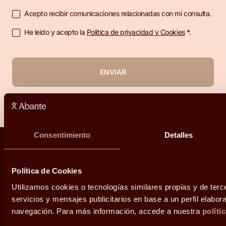
Acepto recibir comunicaciones relacionadas con mi consulta.
He leído y acepto la
Política de privacidad y Cookies
*.
ENVIAR
Consentimiento
Detalles
Política de Cookies
Decisiones que enriquecen tu vida
Utilizamos cookies o tecnologías similares propias y de ter
servicios y mensajes publicitarios en base a un perfil elabora
navegación. Para más información, accede a nuestra
políti
Suscríbete a nuestra newsletter