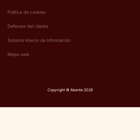
Política de cookies
Defensor del cliente
Sistema interno de información
Mapa web
Copyright © Abante 2026