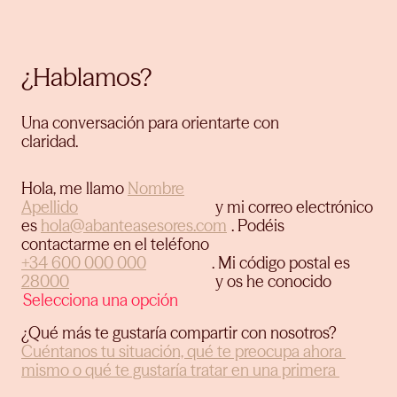
¿Hablamos?
Una conversación para orientarte con
claridad.
Hola, me llamo
y mi correo electrónico
es
.
Podéis
contactarme en el teléfono
.
Mi código postal es
y os he conocido
¿Qué más te gustaría compartir con nosotros?