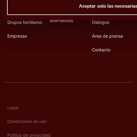
pensiones
Aceptar solo las necesaria
Personas
Fundación Abante
Inversiones
alternativas
Grupos familiares
Diálogos
Empresas
Área de prensa
Contacto
Legal
Condiciones de uso
Política de privacidad