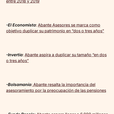
entre 2018 y 2019
-El Economista
:
Abante Asesores se marca como
objetivo duplicar su patrimonio en “dos o tres años”
-Invertia
:
Abante aspira a duplicar su tamaño “en dos
o tres años”
-Bolsamanía
:
Abante resalta la importancia del
asesoramiento por la preocupación de las pensiones