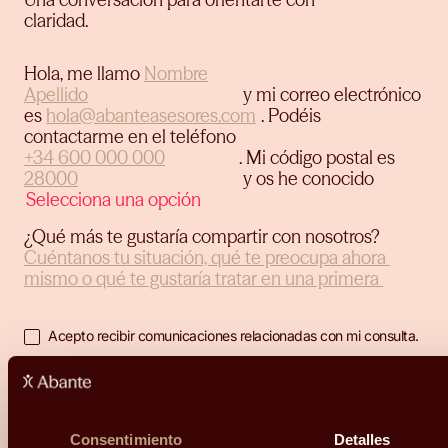
claridad.
Hola, me llamo
y mi correo electrónico
es
.
Podéis
contactarme en el teléfono
.
Mi código postal es
y os he conocido
¿Qué más te gustaría compartir con nosotros?
Acepto recibir comunicaciones relacionadas con mi consulta.
He leído y acepto la
Política de privacidad y Cookies
*.
Consentimiento
Detalles