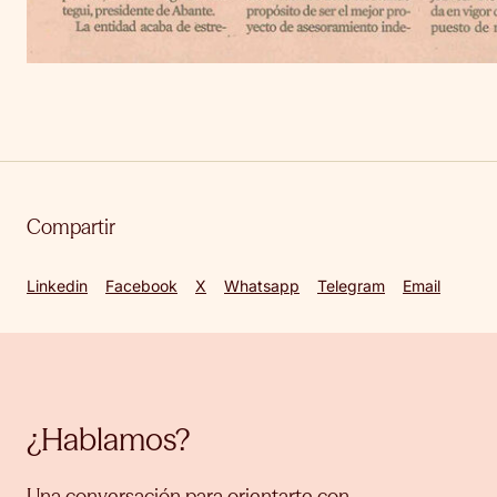
Compartir
Linkedin
Facebook
X
Whatsapp
Telegram
Email
¿Hablamos?
Una conversación para orientarte con