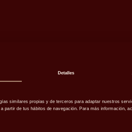
Detalles
lusvalía,
as renuncias
gías similares propias y de terceros para adaptar nuestros servi
o a partir de tus hábitos de navegación. Para más información, 