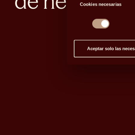
de herencias
Cookies necesarias
de
consentimiento
Aceptar solo las neces