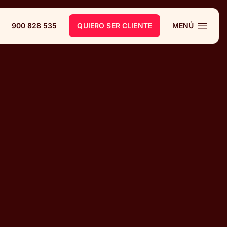
900 828 535
QUIERO SER CLIENTE
MENÚ