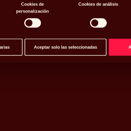
 se disparan
Cookies de
Cookies de análisis
personalización
arias
Aceptar solo las seleccionadas