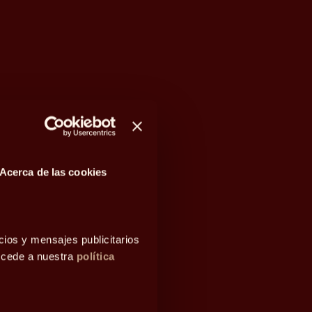
Acerca de las cookies
cios y mensajes publicitarios
accede a nuestra
política