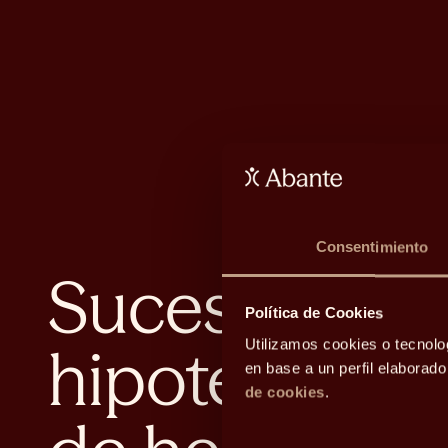
Consentimiento
Sucesiones, p
Política de Cookies
hipotecas… l
Utilizamos cookies o tecnolo
en base a un perfil elaborad
de cookies
.
Selección