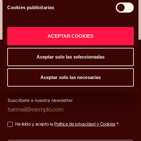
ENVIAR
Cookies publicitarias
ACEPTAR COOKIES
Aceptar solo las seleccionadas
Decisiones que enriquecen tu vida
Aceptar solo las necesarias
Suscríbete a nuestra newsletter
He leído y acepto la
Política de privacidad y Cookies
*.