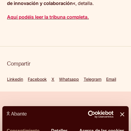
de innovación y colaboración
«, detalla.
Aquí podéis leer la tribuna completa.
Compartir
Linkedin
Facebook
X
Whatsapp
Telegram
Email
¿Hablamos?
Consentimiento
Detalles
Acerca de las cookies