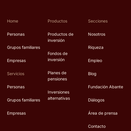
Home
Productos
Secciones
Personas
Productos de
Nosotros
inversión
Grupos familiares
Riqueza
Fondos de
inversión
Empresas
Empleo
Planes de
Servicios
Blog
pensiones
Personas
Fundación Abante
Inversiones
alternativas
Grupos familiares
Diálogos
Empresas
Área de prensa
Contacto