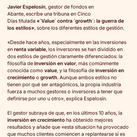
Javier Espelosín
, gestor de fondos en
Abante, escribe una tribuna en Cinco
Días titulada
«`Value´ contra `growth´: la guerra de
los estilos»
, sobre los diferentes estilos de gestión.
«Desde hace años, especialmente en las inversiones
en
renta variable
, los inversores se han dividido en
dos estilos de gestión claramente diferenciados: la
filosofía de
inversión en valor
, más comúnmente
conocida como
value
, y la filosofía de
inversión en
crecimiento
o
growth
. Aunque ambos estilos no
tienen por qué ser antagónicos, la propia industria
fuerza a muchos gestores o inversores a tener que
definirse por uno u otro», explica Espelosín.
El gestor subraya de que, en los últimos 10 años, la
inversión en crecimiento
ha obtenido mejores
resultados y añade que «esta situación ha provocado
que muchos clientes comiencen a replantearse si es