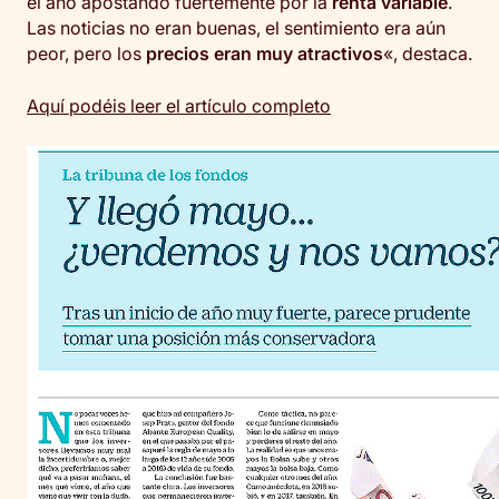
el año apostando fuertemente por la
renta variable
.
Las noticias no eran buenas, el sentimiento era aún
peor, pero los
precios eran muy atractivos
«, destaca.
Aquí podéis leer el artículo completo