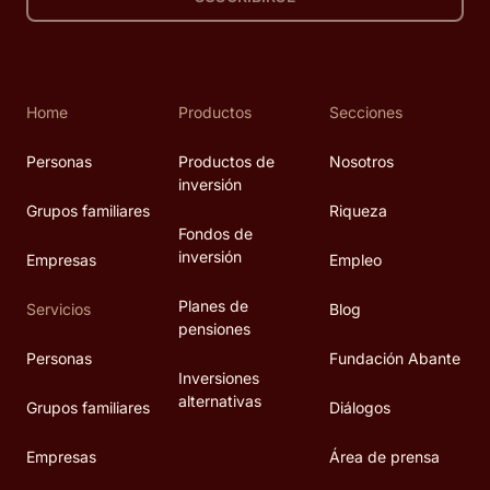
Home
Productos
Secciones
Personas
Productos de
Nosotros
inversión
Grupos familiares
Riqueza
Fondos de
inversión
Empresas
Empleo
Planes de
Servicios
Blog
pensiones
Personas
Fundación Abante
Inversiones
alternativas
Grupos familiares
Diálogos
Empresas
Área de prensa