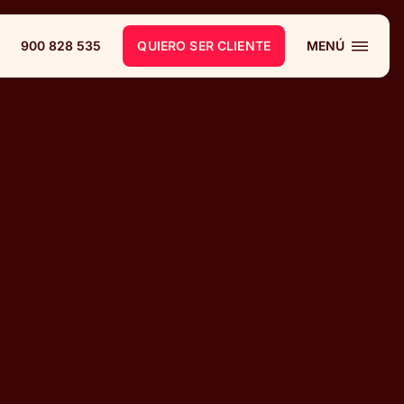
900 828 535
QUIERO SER CLIENTE
MENÚ