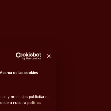
Acerca de las cookies
cios y mensajes publicitarios
accede a nuestra
política