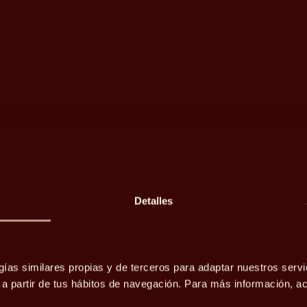
Detalles
ly Offices
gías similares propias y de terceros para adaptar nuestros servi
o a partir de tus hábitos de navegación. Para más información, 