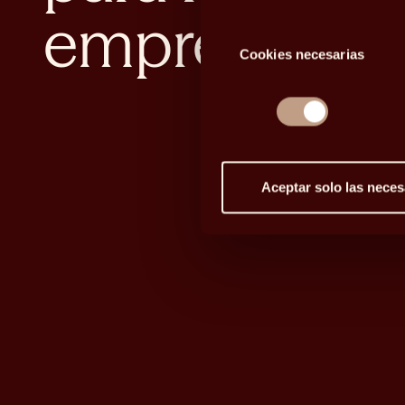
empresarias
Selección
Cookies necesarias
de
consentimiento
Aceptar solo las neces