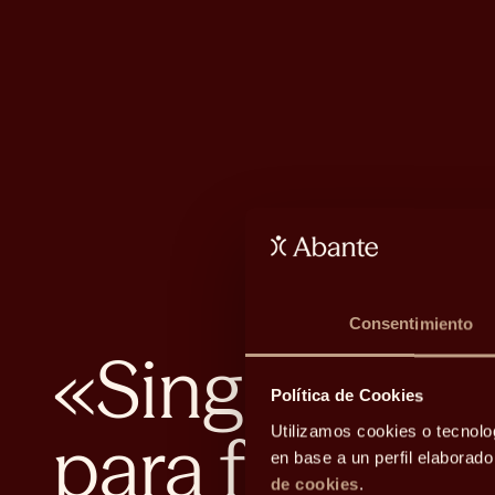
Consentimiento
«Single Fami
Política de Cookies
para familias
Utilizamos cookies o tecnolo
en base a un perfil elaborad
de cookies
.