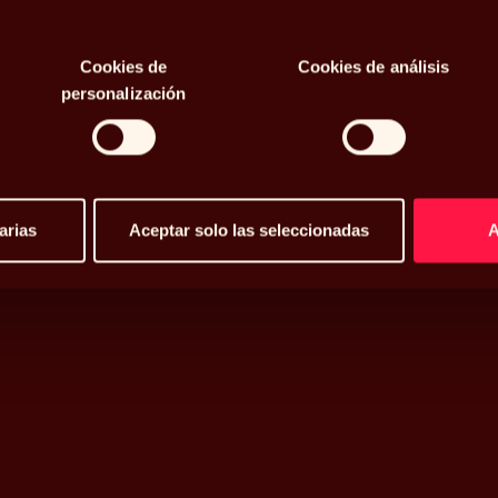
»
Cookies de
Cookies de análisis
personalización
arias
Aceptar solo las seleccionadas