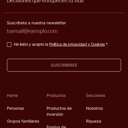
Decisiones que enriquecen tu vida
Suscríbete a nuestra newsletter
He leído y acepto la
Política de privacidad y Cookies
*.
SUSCRIBIRSE
Home
Productos
Secciones
Personas
Productos de
Nosotros
inversión
Grupos familiares
Riqueza
Fondos de