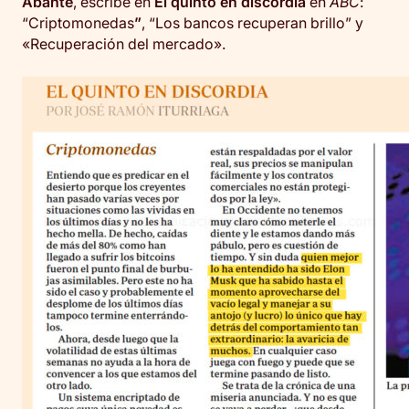
Abante
, escribe en
El quinto en discordia
en
ABC
:
“Criptomonedas
”
, “Los bancos recuperan brillo” y
«Recuperación del mercado».