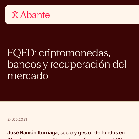
EQED: criptomonedas,
bancos y recuperación del
mercado
24.05.2021
José Ramón Iturriaga
, socio y gestor de fondos en