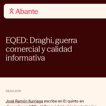
EQED: Draghi, guerra
comercial y calidad
informativa
08.04.2019
José Ramón Iturriaga
escribe en El quinto en