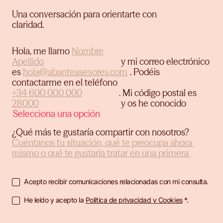
Una conversación para orientarte con
claridad.
Hola, me llamo
y mi correo electrónico
es
.
Podéis
contactarme en el teléfono
.
Mi código postal es
y os he conocido
¿Qué más te gustaría compartir con nosotros?
Acepto recibir comunicaciones relacionadas con mi consulta.
He leído y acepto la
Política de privacidad y Cookies
*.