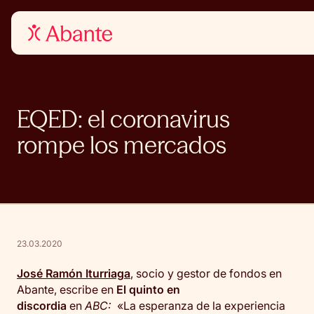
EQED: el coronavirus
rompe los mercados
23.03.2020
José Ramón Iturriaga
, socio y gestor de fondos en
Abante, escribe en
El quinto en
discordia
en
ABC:
«La esperanza de la experiencia