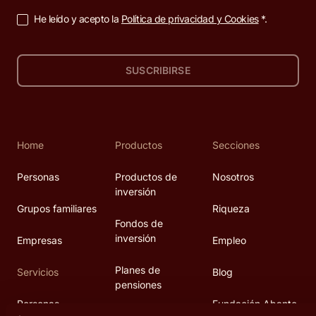
He leído y acepto la
Política de privacidad y Cookies
*.
SUSCRIBIRSE
Home
Productos
Secciones
Personas
Productos de
Nosotros
inversión
Grupos familiares
Riqueza
Fondos de
inversión
Empresas
Empleo
Planes de
Servicios
Blog
pensiones
Personas
Fundación Abante