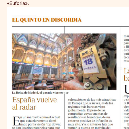
«Euforia».