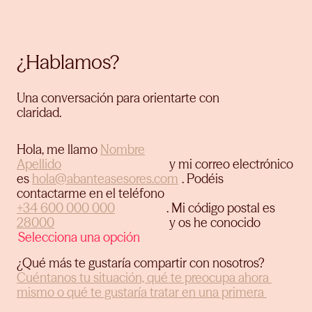
¿Hablamos?
Una conversación para orientarte con
claridad.
Hola, me llamo
y mi correo electrónico
es
.
Podéis
contactarme en el teléfono
.
Mi código postal es
y os he conocido
¿Qué más te gustaría compartir con nosotros?