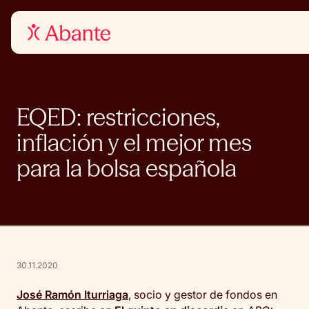
EQED: restricciones,
inflación y el mejor mes
para la bolsa española
30.11.2020
José Ramón Iturriaga
, socio y gestor de fondos en