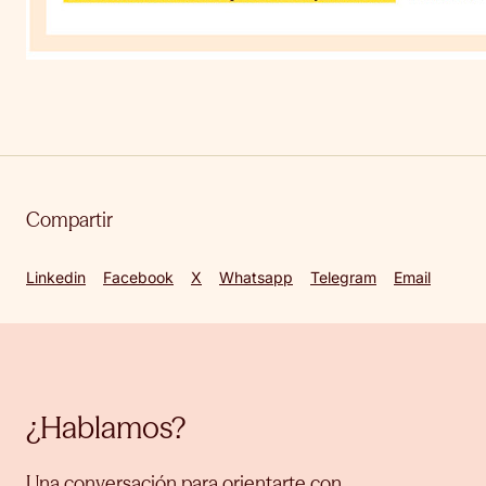
Compartir
Linkedin
Facebook
X
Whatsapp
Telegram
Email
¿Hablamos?
Una conversación para orientarte con