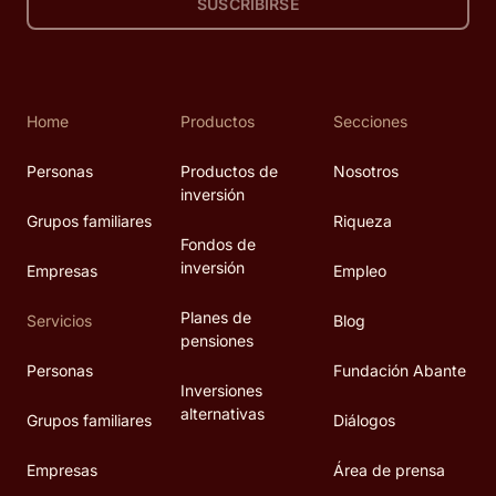
SUSCRIBIRSE
Home
Productos
Secciones
Personas
Productos de
Nosotros
inversión
Grupos familiares
Riqueza
Fondos de
inversión
Empresas
Empleo
Planes de
Servicios
Blog
pensiones
Personas
Fundación Abante
Inversiones
alternativas
Grupos familiares
Diálogos
Empresas
Área de prensa