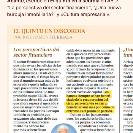
Abante
, escribe en
El quinto en discordia
en
ABC
:
“La perspectiva del sector financiero
”
, “¿Una nueva
burbuja inmobiliaria?” y «Cultura empresarial».