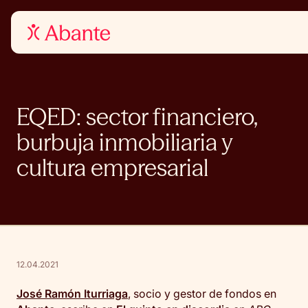
EQED: sector financiero,
burbuja inmobiliaria y
cultura empresarial
12.04.2021
José Ramón Iturriaga
, socio y gestor de fondos en