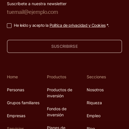
Suscríbete a nuestra newsletter
He leído y acepto la
Política de privacidad y Cookies
*.
SUSCRIBIRSE
Home
Productos
Secciones
Personas
Productos de
Nosotros
inversión
Grupos familiares
Riqueza
Fondos de
inversión
Empresas
Empleo
Planes de
Servicios
Blog