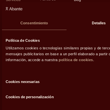
pensiones
Personas
Fundación Abante
Inversiones
alternativas
Grupos familiares
Diálogos
Consentimiento
Detalles
Empresas
Área de prensa
Política de Cookies
Contacto
Utilizamos cookies o tecnologías similares propias y de terc
mensajes publicitarios en base a un perfil elaborado a parti
información, accede a nuestra
política de cookies
.
Selección
Cookies necesarias
de
consentimiento
Legal
Cookies de personalización
Condiciones de uso