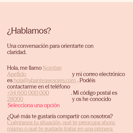
¿Hablamos?
Una conversación para orientarte con
claridad.
Hola, me llamo
y mi correo electrónico
es
.
Podéis
contactarme en el teléfono
.
Mi código postal es
y os he conocido
¿Qué más te gustaría compartir con nosotros?