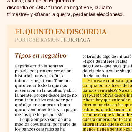
Abante, escribe en
El quinto en
discordia
en
ABC:
“Tipos en negativo», «Cuarto
trimestre» y «Ganar la guerra, perder las elecciones».