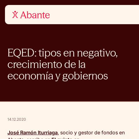
EQED: tipos en negativo,
crecimiento de la
economía y gobiernos
14.12.2020
José Ramón Iturriaga
, socio y gestor de fondos en