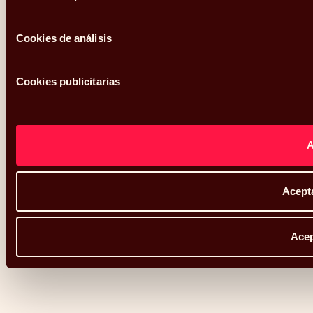
Cookies de análisis
Cookies publicitarias
Acepta
Acep