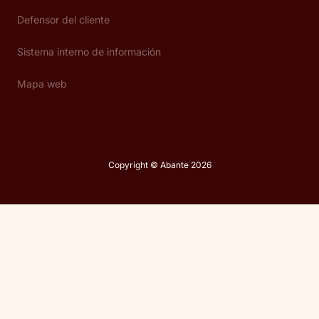
Defensor del cliente
Sistema interno de información
Mapa web
Copyright © Abante 2026