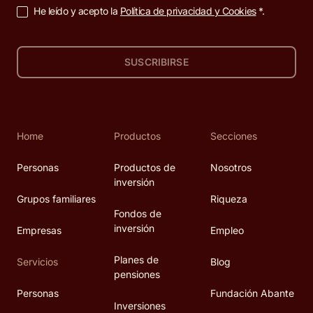
He leído y acepto la
Política de privacidad y Cookies
*.
SUSCRIBIRSE
Home
Productos
Secciones
Personas
Productos de
Nosotros
inversión
Grupos familiares
Riqueza
Fondos de
inversión
Empresas
Empleo
Planes de
Servicios
Blog
pensiones
Personas
Fundación Abante
Inversiones