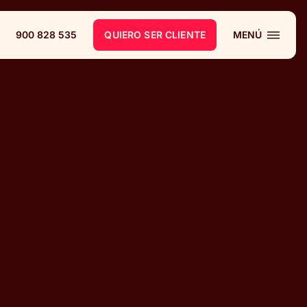
900 828 535
QUIERO SER CLIENTE
MENÚ