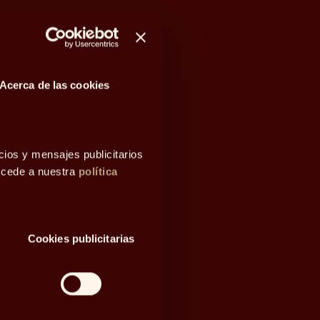
Acerca de las cookies
cios y mensajes publicitarios
accede a nuestra
política
Cookies publicitarias