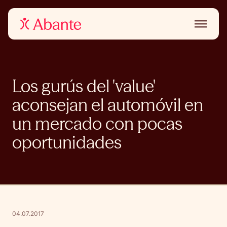
Los gurús del 'value'
aconsejan el automóvil en
un mercado con pocas
oportunidades
04.07.2017