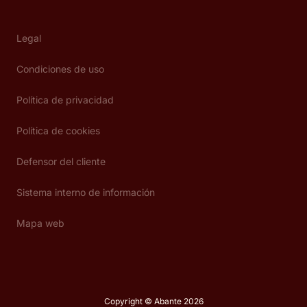
Legal
Condiciones de uso
Política de privacidad
Política de cookies
Defensor del cliente
Sistema interno de información
Mapa web
Copyright © Abante 2026