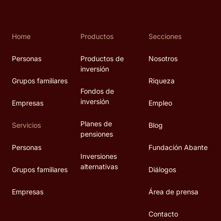
Home
Productos
Secciones
Personas
Productos de
Nosotros
inversión
Grupos familiares
Riqueza
Fondos de
inversión
Empresas
Empleo
Planes de
Servicios
Blog
pensiones
Personas
Fundación Abante
Inversiones
alternativas
Grupos familiares
Diálogos
Empresas
Área de prensa
Contacto