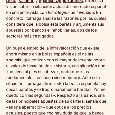
Delta
,
Kalahari
y
Spanish Opportunities
, ofrece su
visión sobre la situación actual del mercado español
en una entrevista con
Estrategias de Inversión
. En
concreto, Iturriaga analiza las razones por las cuales
considera que la bolsa está barata y argumenta sus
apuestas por bancos e inmobiliarias, dos de los
sectores más castigados.
Un buen ejemplo de la infravaloración que existe
ahora mismo en la bolsa española es el de las
socimis
, que cotizan con el mayor descuento sobre
el valor de tasación de su historia, una situación que
«no tiene ni pies ni cabeza», dado que «sus
fundamentales no hacen sino mejorar». Ante esta
situación, Iturriaga afirma: «En la bolsa española hay
cosas baratas y extraordinariamente baratas. Yo me
quedo con las segundas». Respecto a la
banca
, una
de las principales apuestas de su cartera, señala que
«es una aberración» que cotice a los precios
actuales, puesto que «no hay duda de que la banca