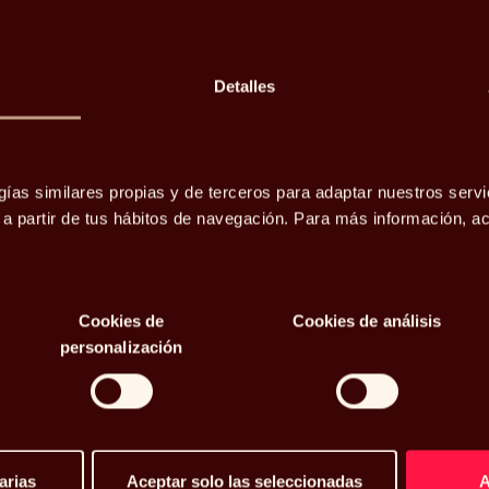
Detalles
i estamos a
gías similares propias y de terceros para adaptar nuestros servi
de una
o a partir de tus hábitos de navegación. Para más información, 
e una
Cookies de
Cookies de análisis
personalización
arias
Aceptar solo las seleccionadas