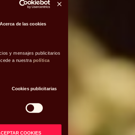
Acerca de las cookies
cios y mensajes publicitarios
accede a nuestra
política
Cookies publicitarias
ACEPTAR COOKIES