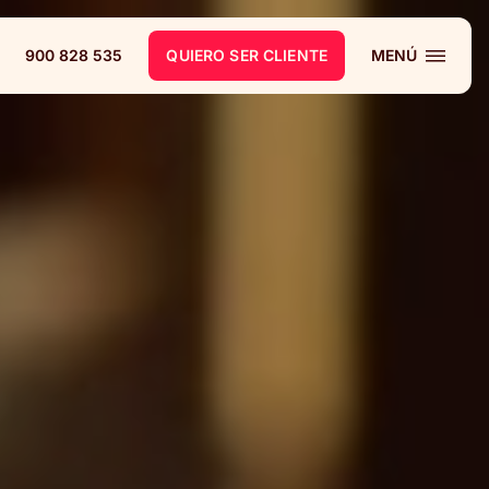
900 828 535
QUIERO SER CLIENTE
MENÚ