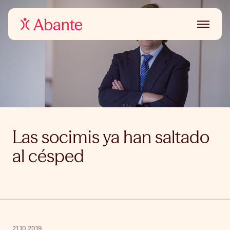
Las socimis ya han saltado
al césped
21.10.2019