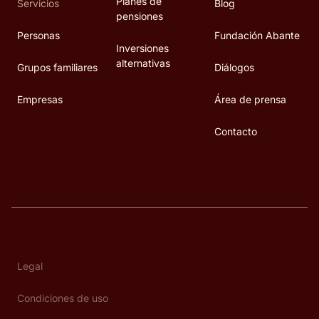
Planes de
Servicios
Blog
pensiones
Personas
Fundación Abante
Inversiones
alternativas
Grupos familiares
Diálogos
Empresas
Área de prensa
Contacto
Legal
Condiciones de uso