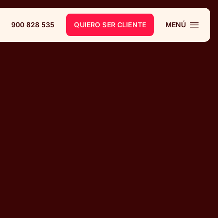
900 828 535
QUIERO SER CLIENTE
MENÚ