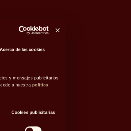
Acerca de las cookies
cios y mensajes publicitarios
accede a nuestra
política
Cookies publicitarias