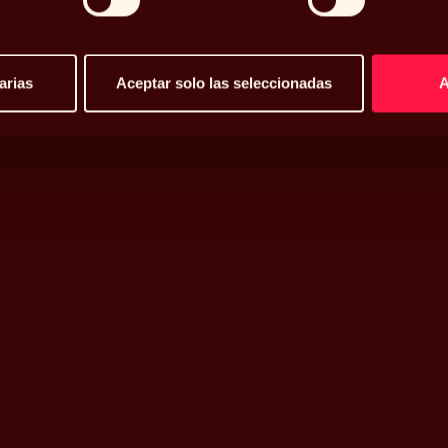
arias
Aceptar solo las seleccionadas