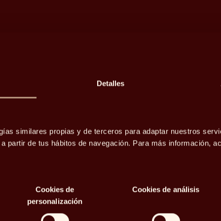
s expertos
Detalles
bolsas
gías similares propias y de terceros para adaptar nuestros servi
o a partir de tus hábitos de navegación. Para más información, 
ño en
Cookies de
Cookies de análisis
personalización