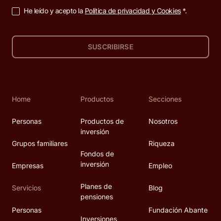
He leído y acepto la
Política de privacidad y Cookies
*.
SUSCRIBIRSE
Home
Productos
Secciones
Personas
Productos de
Nosotros
inversión
Grupos familiares
Riqueza
Fondos de
inversión
Empresas
Empleo
Planes de
Servicios
Blog
pensiones
Personas
Fundación Abante
Inversiones