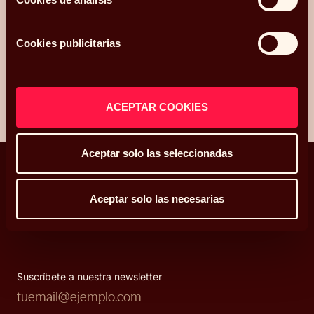
He leído y acepto la
Política de privacidad y Cookies
*.
Cookies publicitarias
ENVIAR
ACEPTAR COOKIES
Aceptar solo las seleccionadas
Aceptar solo las necesarias
Decisiones que enriquecen tu vida
Suscríbete a nuestra newsletter