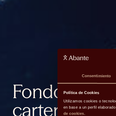
Consentimiento
Fondos de f
Política de Cookies
carteras glob
Utilizamos cookies o tecnolo
en base a un perfil elaborad
de cookies
.