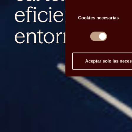
eficientes p
Selección
Cookies necesarias
de
consentimiento
entornos co
Aceptar solo las neces