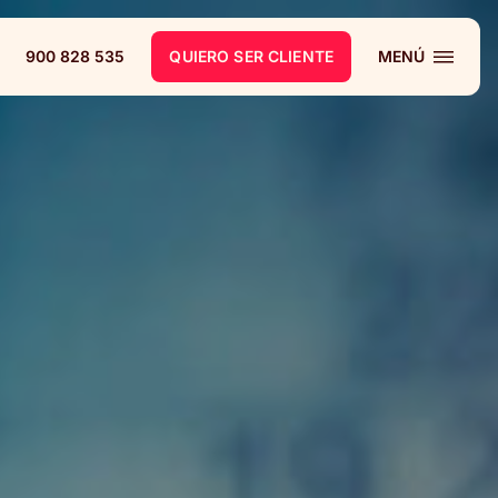
900 828 535
QUIERO SER CLIENTE
MENÚ