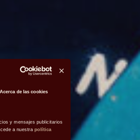
Acerca de las cookies
cios y mensajes publicitarios
accede a nuestra
política