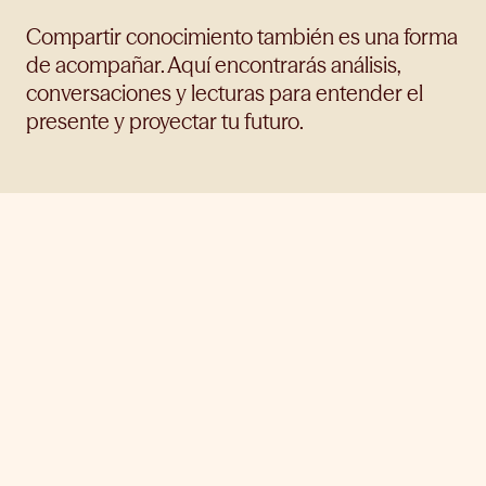
Compartir conocimiento también es una forma
de acompañar. Aquí encontrarás análisis,
conversaciones y lecturas para entender el
presente y proyectar tu futuro.
Ver todos
Inversión
Finanzas
Cultura financiera
Humanidades
Otros
HUMANIDADES