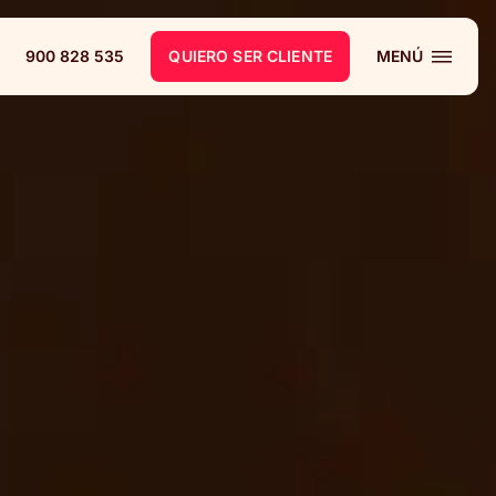
900 828 535
QUIERO SER CLIENTE
MENÚ