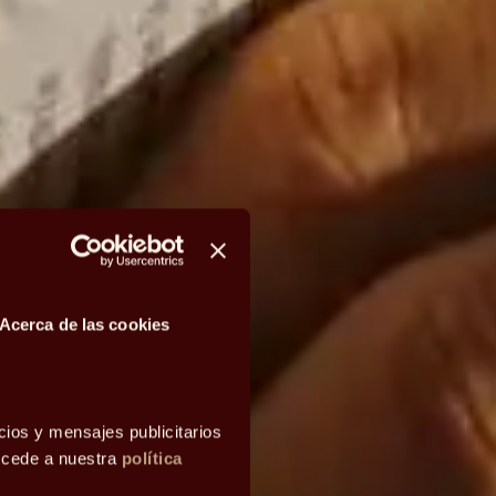
Acerca de las cookies
cios y mensajes publicitarios
accede a nuestra
política