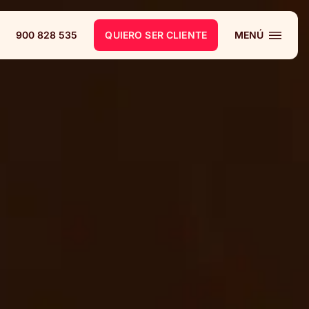
900 828 535
QUIERO SER CLIENTE
MENÚ