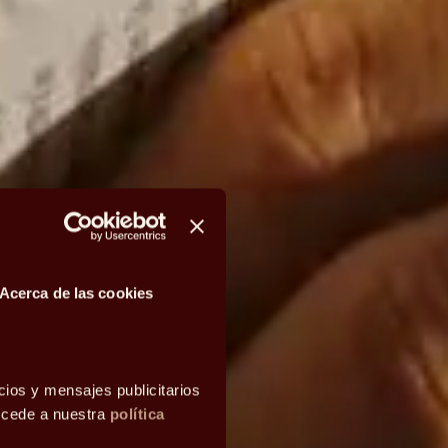
Acerca de las cookies
cios y mensajes publicitarios
accede a nuestra
política