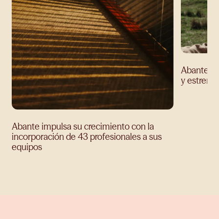
Abante ev
y estrena
Abante impulsa su crecimiento con la
incorporación de 43 profesionales a sus
equipos