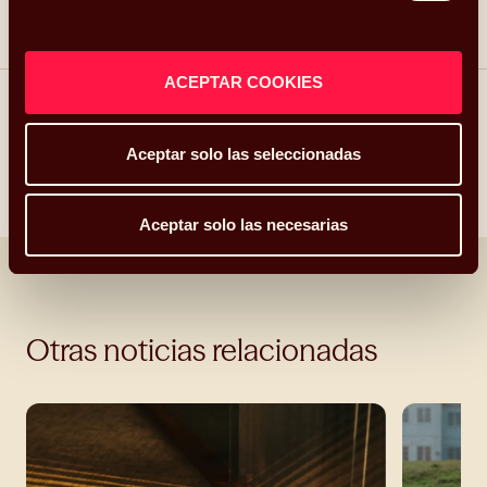
ACEPTAR COOKIES
Compartir
Aceptar solo las seleccionadas
Linkedin
Facebook
X
Whatsapp
Telegram
Email
Aceptar solo las necesarias
Otras noticias relacionadas