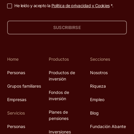
He leído y acepto la
Política de privacidad y Cookies
*.
SUSCRIBIRSE
Home
Productos
Secciones
Personas
Productos de
Nosotros
inversión
Grupos familiares
Riqueza
Fondos de
inversión
Empresas
Empleo
Planes de
Servicios
Blog
pensiones
Personas
Fundación Abante
Inversiones