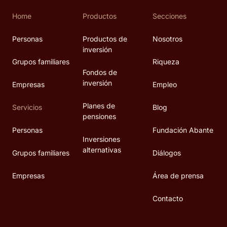
Home
Productos
Secciones
Personas
Productos de
Nosotros
inversión
Grupos familiares
Riqueza
Fondos de
inversión
Empresas
Empleo
Planes de
Servicios
Blog
pensiones
Personas
Fundación Abante
Inversiones
alternativas
Grupos familiares
Diálogos
Empresas
Área de prensa
Contacto