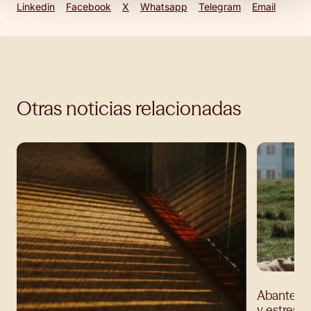
Linkedin
Facebook
X
Whatsapp
Telegram
Email
Otras noticias relacionadas
Abante ev
y estrena