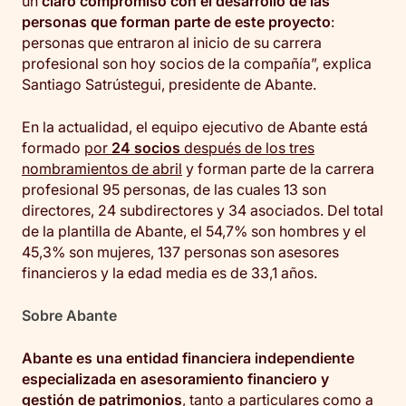
un
claro compromiso con el desarrollo de las
personas que forman parte de este proyecto
:
personas que entraron al inicio de su carrera
profesional son hoy socios de la compañía”, explica
Santiago Satrústegui, presidente de Abante.
En la actualidad, el equipo ejecutivo de Abante está
formado
por
24 socios
después de los tres
nombramientos de abril
y forman parte de la carrera
profesional 95 personas, de las cuales 13 son
directores, 24 subdirectores y 34 asociados. Del total
de la plantilla de Abante, el 54,7% son hombres y el
45,3% son mujeres, 137 personas son asesores
financieros y la edad media es de 33,1 años.
Sobre Abante
Abante es una entidad financiera independiente
especializada en asesoramiento financiero y
gestión de patrimonios
, tanto a particulares como a