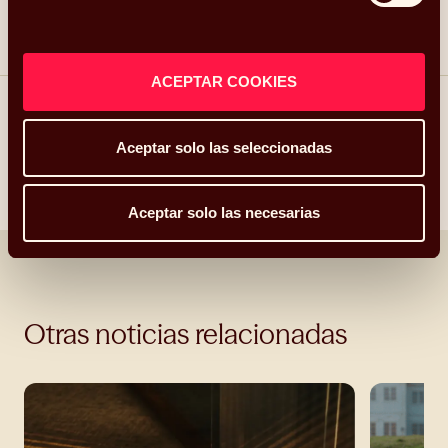
ACEPTAR COOKIES
Compartir
Aceptar solo las seleccionadas
Linkedin
Facebook
X
Whatsapp
Telegram
Email
Aceptar solo las necesarias
Otras noticias relacionadas