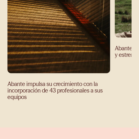
Abante ev
y estrena
Abante impulsa su crecimiento con la
incorporación de 43 profesionales a sus
equipos