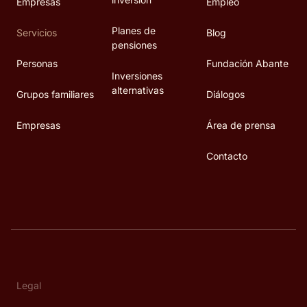
Empresas
Empleo
Planes de
Servicios
Blog
pensiones
Personas
Fundación Abante
Inversiones
alternativas
Grupos familiares
Diálogos
Empresas
Área de prensa
Contacto
Legal