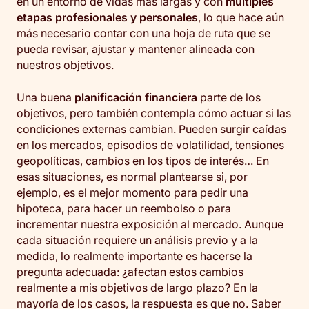
en un entorno de vidas más largas y con
múltiples
etapas profesionales y personales
, lo que hace aún
más necesario contar con una hoja de ruta que se
pueda revisar, ajustar y mantener alineada con
nuestros objetivos.
Una buena
planificación financiera
parte de los
objetivos, pero también contempla cómo actuar si las
condiciones externas cambian. Pueden surgir caídas
en los mercados, episodios de volatilidad, tensiones
geopolíticas, cambios en los tipos de interés… En
esas situaciones, es normal plantearse si, por
ejemplo, es el mejor momento para pedir una
hipoteca, para hacer un reembolso o para
incrementar nuestra exposición al mercado. Aunque
cada situación requiere un análisis previo y a la
medida, lo realmente importante es hacerse la
pregunta adecuada: ¿afectan estos cambios
realmente a mis objetivos de largo plazo? En la
mayoría de los casos, la respuesta es que no. Saber