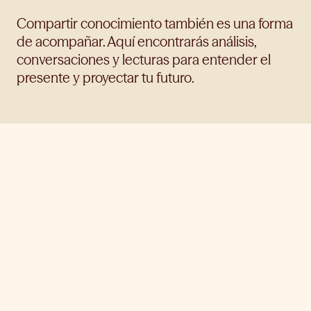
Compartir conocimiento también es una forma
de acompañar. Aquí encontrarás análisis,
conversaciones y lecturas para entender el
presente y proyectar tu futuro.
Ver todos
Inversión
Finanzas
Cultura financiera
Humanidades
Otros