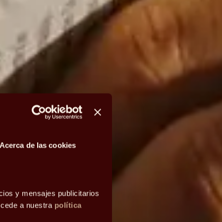
Acerca de las cookies
cios y mensajes publicitarios
accede a nuestra
política