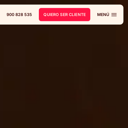
900 828 535
QUIERO SER CLIENTE
MENÚ