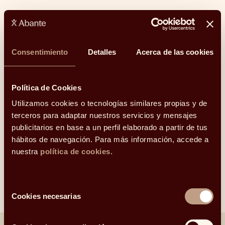
Consentimiento
Detalles
Acerca de las cookies
Inversión
Finanzas
Política de Cookies
Utilizamos cookies o tecnologías similares propias y de
terceros para adaptar nuestros servicios y mensajes
Cultura financiera
Humanidades
publicitarios en base a un perfil elaborado a partir de tus
hábitos de navegación. Para más información, accede a
nuestra
política de cookies
.
Otros
Selección
Cookies necesarias
de
consentimiento