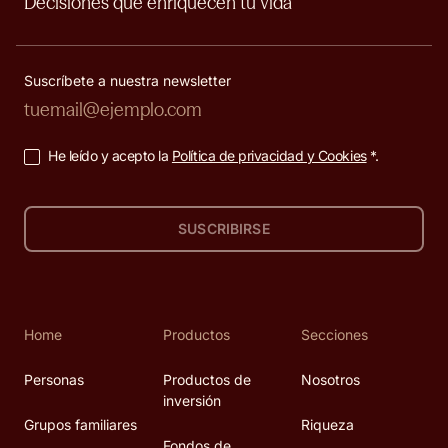
Decisiones que enriquecen tu vida
Suscríbete a nuestra newsletter
He leído y acepto la
Política de privacidad y Cookies
*.
SUSCRIBIRSE
Home
Productos
Secciones
Personas
Productos de
Nosotros
inversión
Grupos familiares
Riqueza
Fondos de