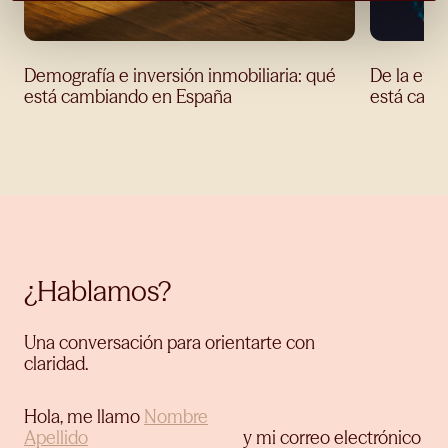
Demografía e inversión inmobiliaria: qué
De la eufo
está cambiando en España
está camb
¿Hablamos?
Una conversación para orientarte con
claridad.
Hola, me llamo
y mi correo electrónico