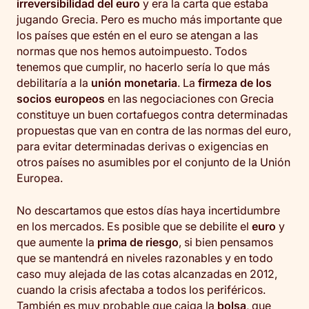
irreversibilidad del euro
y era la carta que estaba
jugando Grecia. Pero es mucho más importante que
los países que estén en el euro se atengan a las
normas que nos hemos autoimpuesto. Todos
tenemos que cumplir, no hacerlo sería lo que más
debilitaría a la
unión monetaria
. La
firmeza de los
socios europeos
en las negociaciones con Grecia
constituye un buen cortafuegos contra determinadas
propuestas que van en contra de las normas del euro,
para evitar determinadas derivas o exigencias en
otros países no asumibles por el conjunto de la Unión
Europea.
No descartamos que estos días haya incertidumbre
en los mercados. Es posible que se debilite el
euro
y
que aumente la
prima de riesgo
, si bien pensamos
que se mantendrá en niveles razonables y en todo
caso muy alejada de las cotas alcanzadas en 2012,
cuando la crisis afectaba a todos los periféricos.
También es muy probable que caiga la
bolsa
, que