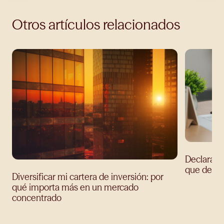
Otros artículos relacionados
Declaració
que debes
Diversificar mi cartera de inversión: por
qué importa más en un mercado
concentrado