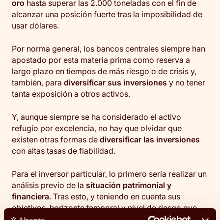
oro
hasta superar las 2.000 toneladas con el fin de
alcanzar una posición fuerte tras la imposibilidad de
usar dólares.
Por norma general, los bancos centrales siempre han
apostado por esta materia prima como reserva a
largo plazo en tiempos de más riesgo o de crisis y,
también, para
diversificar sus inversiones
y no tener
tanta exposición a otros activos.
Y, aunque siempre se ha considerado el activo
refugio por excelencia, no hay que olvidar que
existen otras formas de
diversificar las inversiones
con altas tasas de fiabilidad.
Para el inversor particular, lo primero sería realizar un
análisis previo de la
situación patrimonial y
financiera
. Tras esto, y teniendo en cuenta sus
objetivos, horizonte temporal y nivel de riesgo que
puede asumir, se podrá trazar la estrategia de