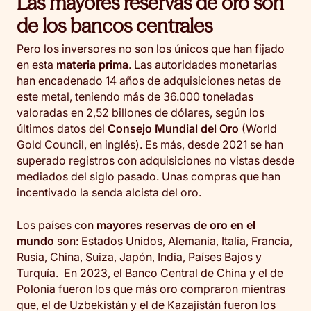
Las mayores reservas de oro son
de los bancos centrales
Pero los inversores no son los únicos que han fijado
en esta
materia prima
. Las autoridades monetarias
han encadenado 14 años de adquisiciones netas de
este metal, teniendo más de 36.000 toneladas
valoradas en 2,52 billones de dólares, según los
últimos datos del
Consejo Mundial del Oro
(World
Gold Council, en inglés). Es más, desde 2021 se han
superado registros con adquisiciones no vistas desde
mediados del siglo pasado. Unas compras que han
incentivado la senda alcista del oro.
Los países con
mayores reservas de oro en el
mundo
son: Estados Unidos, Alemania, Italia, Francia,
Rusia, China, Suiza, Japón, India, Países Bajos y
Turquía. En 2023, el Banco Central de China y el de
Polonia fueron los que más oro compraron mientras
que, el de Uzbekistán y el de Kazajistán fueron los