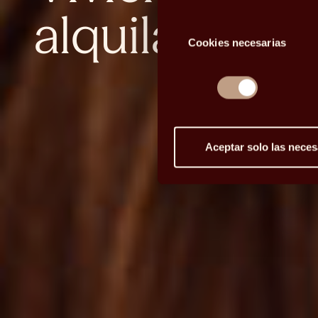
alquilar?
Selección
Cookies necesarias
de
consentimiento
Aceptar solo las neces