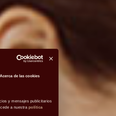
Acerca de las cookies
cios y mensajes publicitarios
accede a nuestra
política