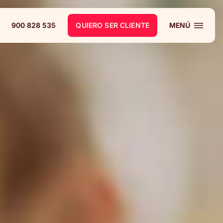
900 828 535
QUIERO SER CLIENTE
MENÚ