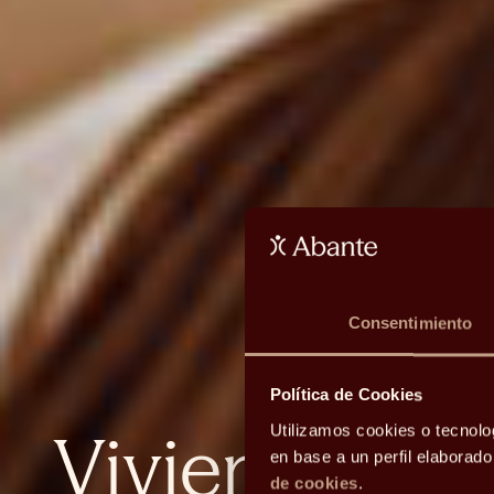
Consentimiento
Política de Cookies
Vivienda: ¿c
Utilizamos cookies o tecnolo
en base a un perfil elaborad
de cookies
.