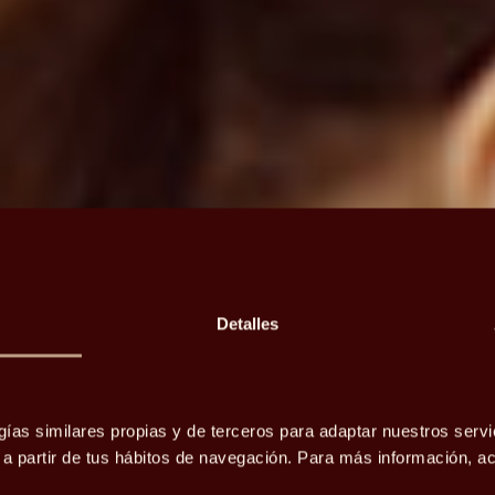
Detalles
omprar o
gías similares propias y de terceros para adaptar nuestros servi
o a partir de tus hábitos de navegación. Para más información, 