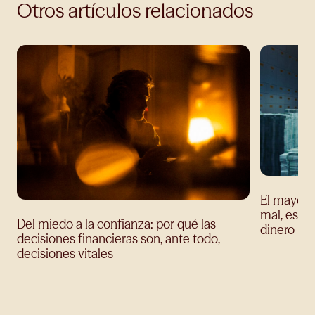
Otros artículos relacionados
El mayor e
mal, es te
Del miedo a la confianza: por qué las
dinero
decisiones financieras son, ante todo,
decisiones vitales