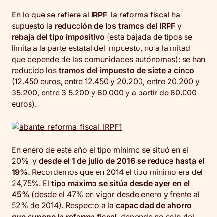
En lo que se refiere al
IRPF
, la reforma fiscal ha
supuesto la
reducción de los tramos del IRPF
y
rebaja del tipo impositivo
(esta bajada de tipos se
limita a la parte estatal del impuesto, no a la mitad
que depende de las comunidades autónomas): se han
reducido los
tramos del impuesto de siete a cinco
(12.450 euros, entre 12.450 y 20.200, entre 20.200 y
35.200, entre 3 5.200 y 60.000 y a partir de 60.000
euros).
En enero de este año el tipo mínimo se situó en el
20% y
desde el 1 de julio de 2016 se reduce hasta el
19%.
Recordemos que en 2014 el tipo mínimo era del
24,75%. El
tipo máximo se sitúa desde ayer en el
45%
(desde el 47% en vigor desde enero y frente al
52% de 2014). Respecto a la
capacidad de ahorro
que supone la reforma fiscal
, depende no solo del