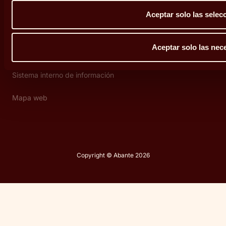
Política de privacidad
Aceptar solo las selec
Política de cookies
Aceptar solo las nec
Defensor del cliente
Sistema interno de información
Mapa web
Copyright © Abante 2026