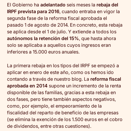
El Gobierno ha
adelantado
seis meses la
rebaja del
IRPF prevista para 2016
, cuando entraba en vigor la
segunda fase de la reforma fiscal aprobada el
pasado 1 de agosto de 2014. En concreto, esta rebaja
se aplica desde el 1 de julio. Y extiende a todos los
autónomos la retención del 15%
, que hasta ahora
solo se aplicaba a aquellos cuyos ingresos eran
inferiores a 15.000 euros anuales.
La primera rebaja en los tipos del IRPF se empezó a
aplicar en enero de este año, como os hemos ido
contando a través de nuestro blog. La
reforma fiscal
aprobada en 2014
supone un incremento de la renta
disponible de las familias, gracias a esta rebaja en
dos fases, pero tiene también aspectos negativos,
como, por ejemplo, el empeoramiento de la
fiscalidad del reparto de beneficio de las empresas
(se elimina la exención de los 1.500 euros en el cobro
de dividendos, entre otras cuestiones).