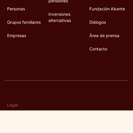
pensiones
Personas
Fundación Abante
Inversiones
alternativas
Grupos familiares
Diálogos
Empresas
Área de prensa
Contacto
Legal
Condiciones de uso
Política de privacidad