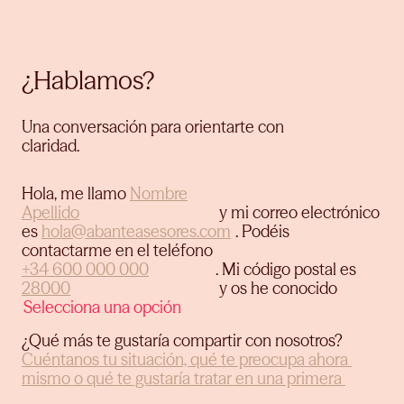
¿Hablamos?
Una conversación para orientarte con
claridad.
Hola, me llamo
y mi correo electrónico
es
.
Podéis
contactarme en el teléfono
.
Mi código postal es
y os he conocido
¿Qué más te gustaría compartir con nosotros?