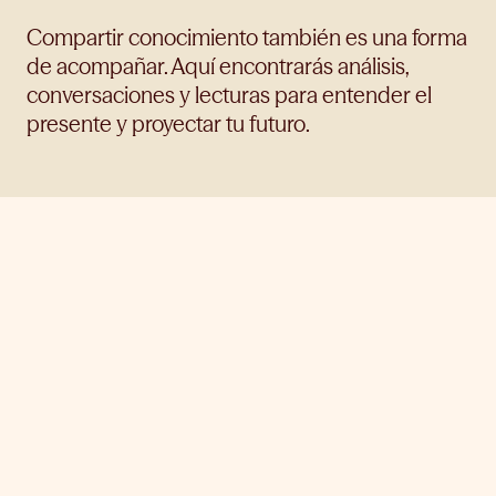
Compartir conocimiento también es una forma
de acompañar. Aquí encontrarás análisis,
conversaciones y lecturas para entender el
presente y proyectar tu futuro.
Ver todos
Inversión
Finanzas
Cultura financiera
Humanidades
Otros