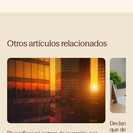
Otros artículos relacionados
Declaració
que debes