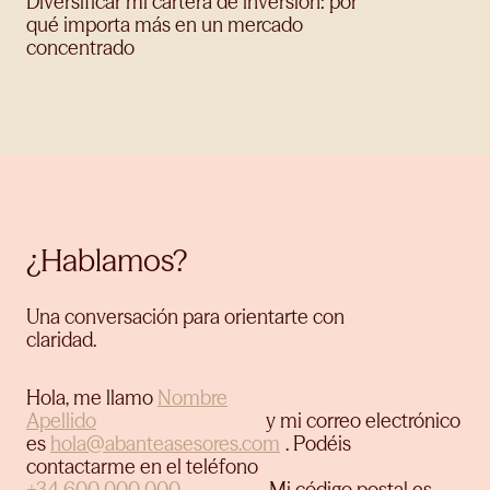
Diversificar mi cartera de inversión: por
qué importa más en un mercado
concentrado
¿Hablamos?
Una conversación para orientarte con
claridad.
Hola, me llamo
y mi correo electrónico
es
.
Podéis
contactarme en el teléfono
.
Mi código postal es