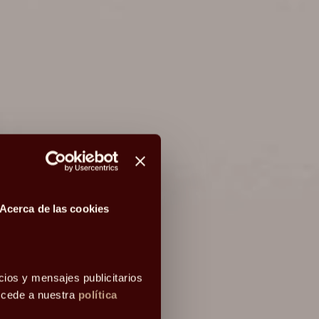
Acerca de las cookies
cios y mensajes publicitarios
accede a nuestra
política