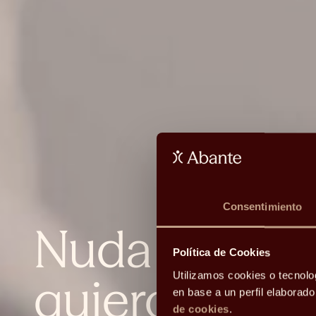
Consentimiento
Nuda propied
Política de Cookies
quiero vende
Utilizamos cookies o tecnolo
en base a un perfil elaborad
de cookies
.