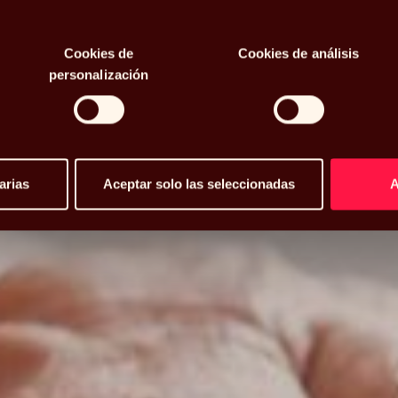
viviendo en
Cookies de
Cookies de análisis
personalización
arias
Aceptar solo las seleccionadas