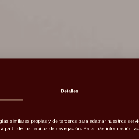
Detalles
ad: ¿y si
r mi casa,
gías similares propias y de terceros para adaptar nuestros servi
o a partir de tus hábitos de navegación. Para más información, 