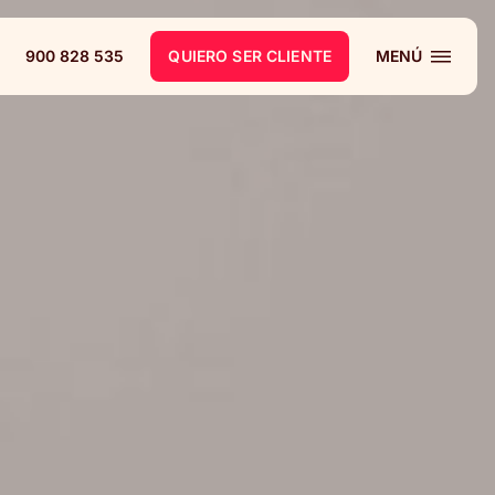
900 828 535
QUIERO SER CLIENTE
MENÚ