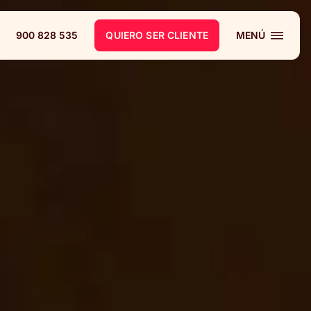
900 828 535
QUIERO SER CLIENTE
MENÚ