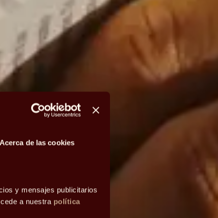
Acerca de las cookies
cios y mensajes publicitarios
accede a nuestra
política